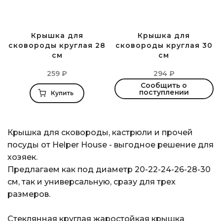
Крышка для
Крышка для
сковороды круглая 28
сковороды круглая 30
см
см
259
₽
294
₽
Сообщить о
поступлении
Купить
Крышка для сковороды, кастрюли и прочей
посуды от Helper House - выгодное решение для
хозяек.
Предлагаем как под диаметр 20-22-24-26-28-30
см, так и универсальную, сразу для трех
размеров.
Стеклянная круглая жаростойкая крышка