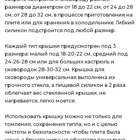
размеров диаметром от 18 до 22 см, от 24 до 28
см, от 28 до 32 см, в процессе приготовления на
плите или для хранения в холодильнике. Гибкий
силикон подстроится под любой размер.
Каждый тип крышки предусмотрен под 3
размера: малый под 18-20-22 см, средний под
24-26-28 см или для больших кастрюль и
сковородок 28-30-32 см. Крышка для
сковороды универсальная выполнена из
прочного стекла, а пищевой силикон в 2 раза
облегчает вес стеклянной крышки, не
нагревается, легко моется.
Использовать крышку можно не только для
томления, сохранения тепла, но и с целью
чистоты и безопасности: чтобы плита была
чище, а брызги жира не обжигали ваши руки.