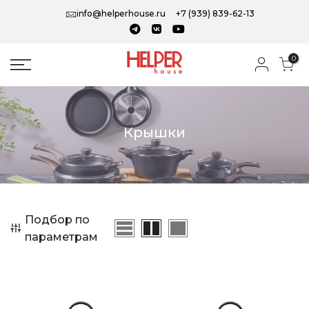
info@helperhouse.ru
+7 (939) 839-62-13
0
Крышки
Подбор по
параметрам