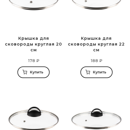
Крышка для
Крышка для
сковороды круглая 20
сковороды круглая 22
см
см
178
₽
188
₽
Купить
Купить