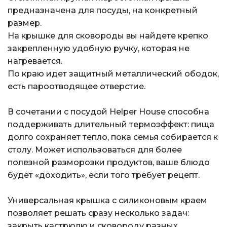
предназначена для посуды, на конкретный
размер.
На крышке для сковороды вы найдете крепко
закрепленную удобную ручку, которая не
нагревается.
По краю идет защитный металлический ободок,
есть пароотводящее отверстие.
В сочетании с посудой Helper House способна
поддерживать длительный термоэффект: пища
долго сохраняет тепло, пока семья собирается к
столу. Может использоваться для более
полезной разморозки продуктов, ваше блюдо
будет «доходить», если того требует рецепт.
Универсальная крышка с силиконовым краем
позволяет решать сразу несколько задач:
закрыть кастрюлю и сковороду разных