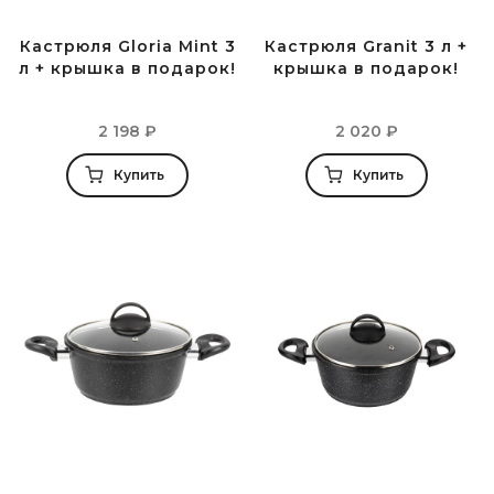
Кастрюля Gloria Mint 3
Кастрюля Granit 3 л +
л + крышка в подарок!
крышка в подарок!
2 198
₽
2 020
₽
Купить
Купить