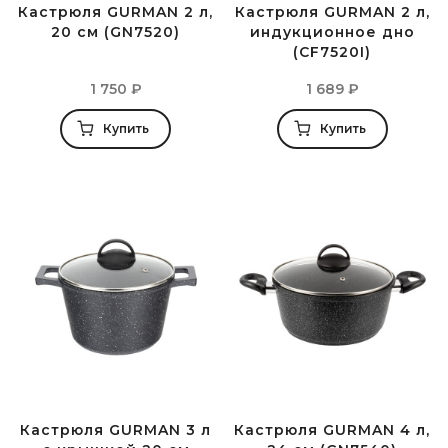
Кастрюля GURMAN 2 л,
Кастрюля GURMAN 2 л,
20 см (GN7520)
индукционное дно
(CF7520I)
1 750
₽
1 689
₽
Купить
Купить
Кастрюля GURMAN 3 л
Кастрюля GURMAN 4 л,