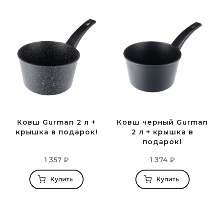
Ковш Gurman 2 л +
Ковш черный Gurman
крышка в подарок!
2 л + крышка в
подарок!
1 357
₽
1 374
₽
Купить
Купить