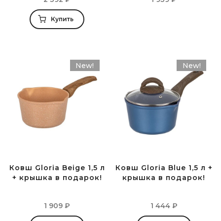
Купить
New!
New!
Ковш Gloria Beige 1,5 л
Ковш Gloria Blue 1,5 л +
+ крышка в подарок!
крышка в подарок!
1 909
₽
1 444
₽