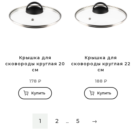
Крышка для
Крышка для
сковороды круглая 20
сковороды круглая 22
см
см
178
₽
188
₽
Купить
Купить
1
2
5
→
...