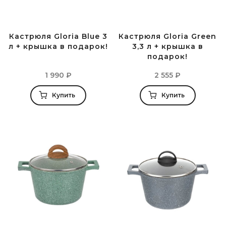
Кастрюля Gloria Blue 3
Кастрюля Gloria Green
л + крышка в подарок!
3,3 л + крышка в
подарок!
1 990
₽
2 555
₽
Купить
Купить