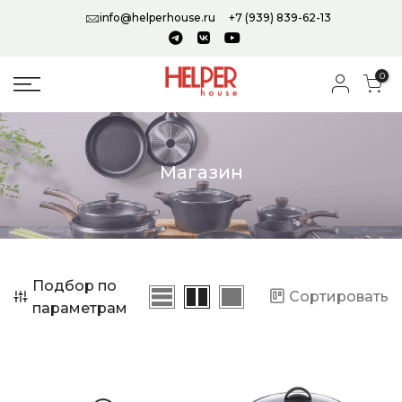
info@helperhouse.ru
+7 (939) 839-62-13
0
Магазин
Подбор по
Сортировать
параметрам