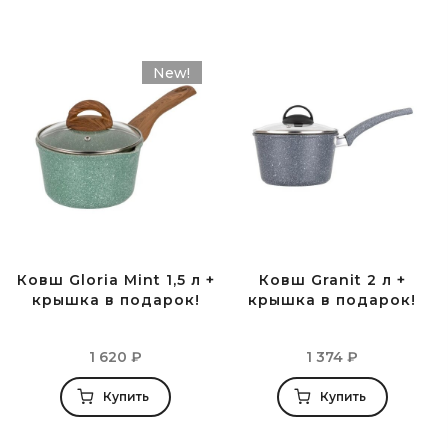
New!
Ковш Gloria Mint 1,5 л +
Ковш Granit 2 л +
крышка в подарок!
крышка в подарок!
1 620
₽
1 374
₽
Купить
Купить