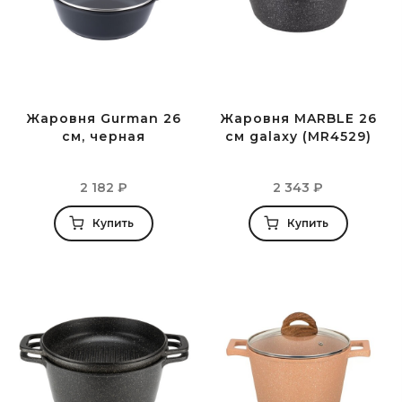
Жаровня Gurman 26
Жаровня MARBLE 26
см, черная
см galaxy (MR4529)
2 182
₽
2 343
₽
Купить
Купить