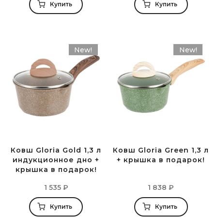
Купить
Купить
New!
New!
Ковш Gloria Gold 1,3 л
Ковш Gloria Green 1,3 л
индукционное дно +
+ крышка в подарок!
крышка в подарок!
1 535
₽
1 838
₽
Купить
Купить