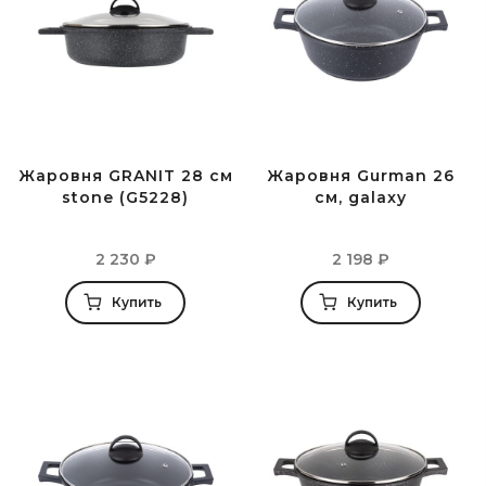
Жаровня GRANIT 28 см
Жаровня Gurman 26
stone (G5228)
см, galaxy
2 230
₽
2 198
₽
Купить
Купить