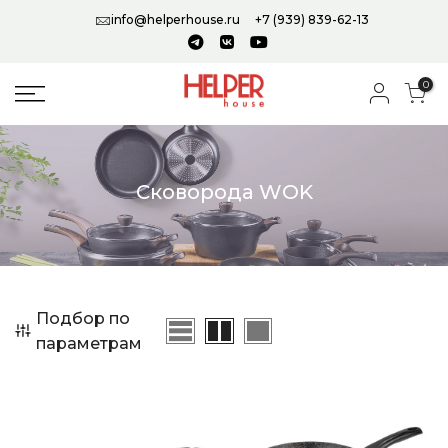
info@helperhouse.ru
+7 (939) 839-62-13
0
Сковорода WOK
Подбор по
параметрам