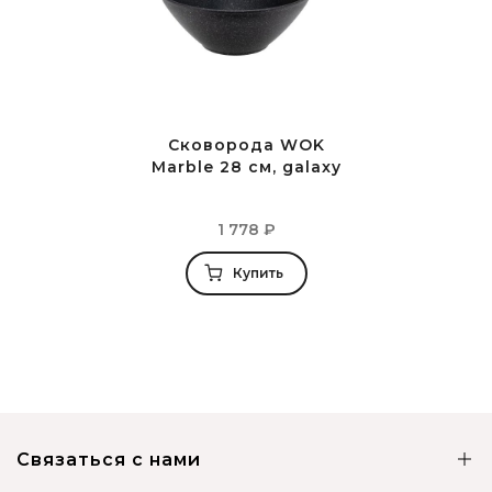
Сковорода WOK
Marble 28 см, galaxy
1 778
₽
Купить
Связаться с нами