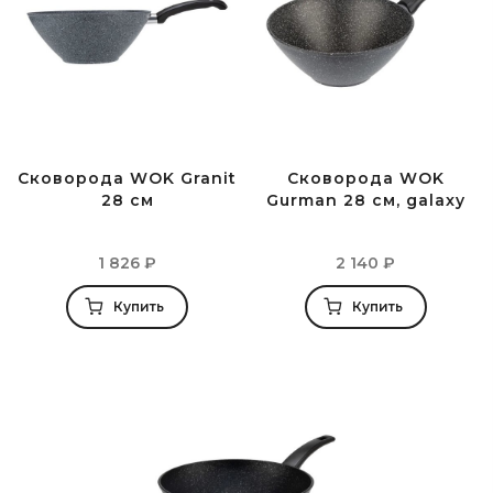
Сковорода WOK Granit
Сковорода WOK
28 см
Gurman 28 см, galaxy
1 826
₽
2 140
₽
Купить
Купить