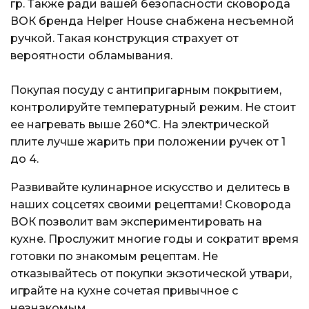
гр. Также ради вашей безопасности сковорода
ВОК бренда Helper House снабжена несъемной
ручкой. Такая конструкция страхует от
вероятности обламывания.
Покупая посуду с антипригарным покрытием,
контролируйте температурный режим. Не стоит
ее нагревать выше 260*С. На электрической
плите лучше жарить при положении ручек от 1
до 4.
Развивайте кулинарное искусство и делитесь в
наших соцсетях своими рецептами! Сковорода
ВОК позволит вам экспериментировать на
кухне. Прослужит многие годы и сократит время
готовки по знакомым рецептам. Не
отказывайтесь от покупки экзотической утвари,
играйте на кухне сочетая привычное с
незнакомым