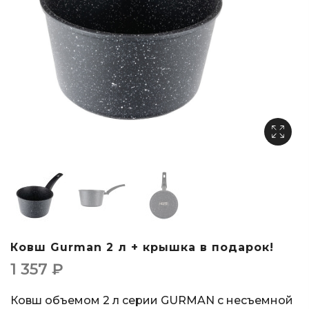
Ковш Gurman 2 л + крышка в подарок!
1 357
₽
Ковш объемом 2 л серии GURMAN с несъемной