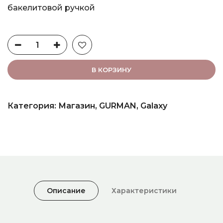
бакелитовой ручкой
В КОРЗИНУ
Категория:
Магазин
,
GURMAN
,
Galaxy
Описание
Характеристики