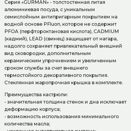
Серия «GURMAN» - толстостенная литая
алюминиевая посуда, с уникальным
семислойным антипригарным покрытием на
водной основе PFluon, которое не содержит
PFOA (перфтороктановая кислота), CADMIUM
(кадмий), LEAD (свинец) защищает от нагара,
надолго сохраняет привлекательный внешний
вид сковородки, дополнительным
керамическим упрочнением и увеличенным
сроком службы за счет внешнего
термостойкого декоративного покрытия.
Стеклянная жаропрочная крышка в комплекте.
Преимущества кастрюли:
- значительная толщина стенок и дна исключает
деформацию корпуса;
- возможность использования минимального
количества масла;