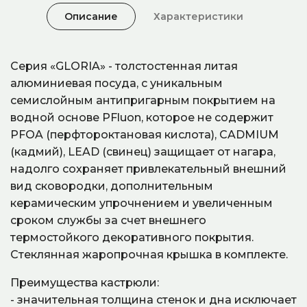
Описание
Характеристики
Серия «GLORIA» - толстостенная литая
алюминиевая посуда, с уникальным
семислойным антипригарным покрытием на
водной основе PFluon, которое не содержит
PFOA (перфтороктановая кислота), CADMIUM
(кадмий), LEAD (свинец) защищает от нагара,
надолго сохраняет привлекательный внешний
вид сковородки, дополнительным
керамическим упрочнением и увеличенным
сроком службы за счет внешнего
термостойкого декоративного покрытия.
Стеклянная жаропрочная крышка в комплекте.
Преимущества кастрюли:
- значительная толщина стенок и дна исключает