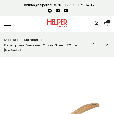
info@helperhouse.ru
+7 (939) 839-62-13
0
Главная
Магазин
Сковорода блинная Gloria Green 22 см
(GG4022)