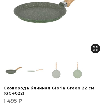
Сковорода блинная Gloria Green 22 см
(GG4022)
1 495
₽