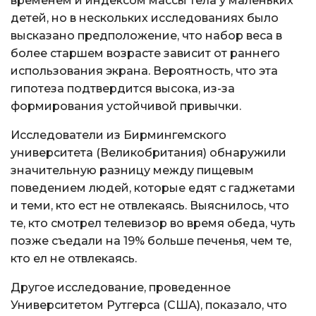
временем и индексом массы тела у маленьких
детей, но в нескольких исследованиях было
высказано предположение, что набор веса в
более старшем возрасте зависит от раннего
использования экрана. Вероятность, что эта
гипотеза подтвердится высока, из-за
формирования устойчивой привычки.
Исследователи из Бирмингемского
университета (Великобритания) обнаружили
значительную разницу между пищевым
поведением людей, которые едят с гаджетами
и теми, кто ест не отвлекаясь. Выяснилось, что
те, кто смотрел телевизор во время обеда, чуть
позже съедали на 19% больше печенья, чем те,
кто ел не отвлекаясь.
Другое исследование, проведенное
Университетом Рутгерса (США), показало, что