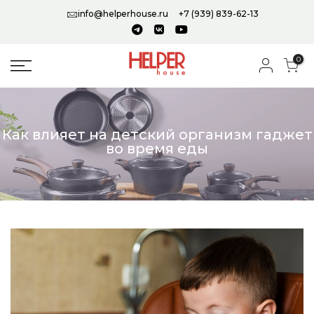
info@helperhouse.ru
+7 (939) 839-62-13
0
Как влияет на детский организм гаджет
во время еды