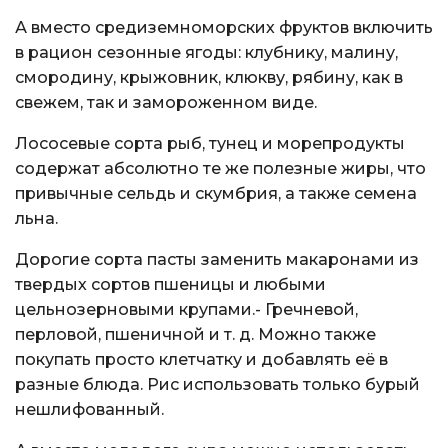
А вместо средиземноморских фруктов включить
в рацион сезонные ягоды: клубнику, малину,
смородину, крыжовник, клюкву, рябину, как в
свежем, так и замороженном виде.
Лососевые сорта рыб, тунец и морепродукты
содержат абсолютно те же полезные жиры, что
привычные сельдь и скумбрия, а также семена
льна.
Дорогие сорта пасты заменить макаронами из
твердых сортов пшеницы и любыми
цельнозерновыми крупами.- Гречневой,
перловой, пшеничной и т. д. Можно также
покупать просто клетчатку и добавлять её в
разные блюда. Рис использовать только бурый
нешлифованный.