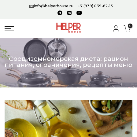
info@helperhouse.ru
+7 (939) 839-62-13
0
Средиземноморская диета: рацион
питания, ограничения, рецепты меню