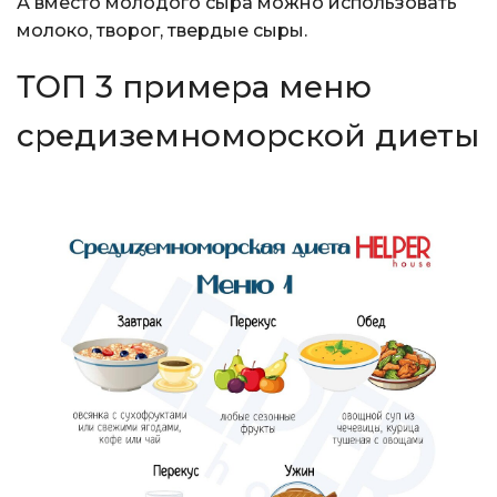
А вместо молодого сыра можно использовать
молоко, творог, твердые сыры.
ТОП 3 примера меню
средиземноморской диеты