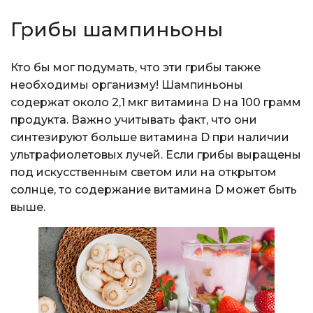
Грибы шампиньоны
Кто бы мог подумать, что эти грибы также
необходимы организму! Шампиньоны
содержат около 2,1 мкг витамина D на 100 грамм
продукта. Важно учитывать факт, что они
синтезируют больше витамина D при наличии
ультрафиолетовых лучей. Если грибы выращены
под искусственным светом или на открытом
солнце, то содержание витамина D может быть
выше.