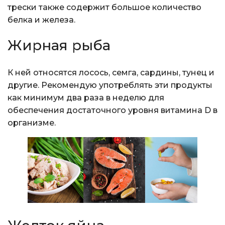
трески также содержит большое количество
белка и железа.
Жирная рыба
К ней относятся лосось, семга, сардины, тунец и
другие. Рекомендую употреблять эти продукты
как минимум два раза в неделю для
обеспечения достаточного уровня витамина D в
организме.