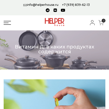
info@helperhouse.ru
+7 (939) 839-62-13
0
Витамин Д: в каких продуктах
содержится